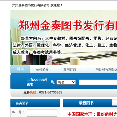
郑州金泰图书发行有限公司,欢迎您！
首页
公司简介
图书订购
书目和马克数
共有220800种
图书
服务
热线：
0371-56730365
最新图书
会员登录
帐 号：
中国国家地理：最好的时