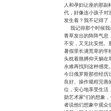
人和孕妇让座的那副
代，好像连小孩子对
发生着？我不记得了
我记得那个时候我自
青草发出的阵阵气息
不安，又无比安然。
暑假里长满荒草的学
头枕着胳膊仰天躺在
永难再找到这种感觉
今日俄罗斯那些经历
良好、操作规程完善
位，安心地享受生活
勋艺术家”们的想象，
者说他们想象中观众