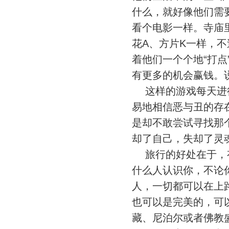
什么，就好像他们需
看个电影一样。寺庙
花A、方片K一样，
着他们一个个地“打点
有更多的机会赢钱。
这样的游戏每天进行
易地相信恶与丑的存
是却不敢尝试寻找那
却了自己，失却了灵
旅行的好处在于，有
什么人认识你，不论
人，一切都可以在上
也可以是完美的，可
藏、尼泊尔或者佛教