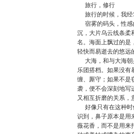
旅行，修行
旅行的时候，我经常
宿雾的码头，性感的
沉，大片乌云线条柔
名。海面上飘过的是
轻快而易逝去的悠远
大海，和与大海朝夕
乐团搭档。如果没有
缠、厮守；如果不是
袭，便不会深刻地写
又相互折磨的关系，
好像只有在这种时候
识到，鼻子原本是用
薇花香，而不是用来