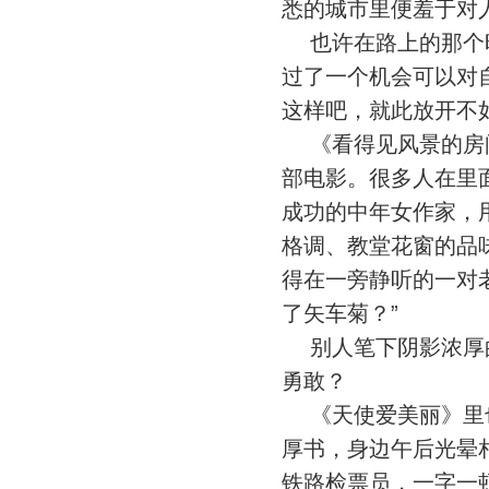
悉的城市里便羞于对
也许在路上的那个时
过了一个机会可以对
这样吧，就此放开不
《看得见风景的房间
部电影。很多人在里
成功的中年女作家，
格调、教堂花窗的品
得在一旁静听的一对
了矢车菊？”
别人笔下阴影浓厚的
勇敢？
《天使爱美丽》里也
厚书，身边午后光晕
铁路检票员，一字一