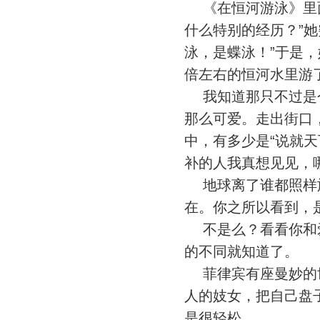
《在恒河游泳》里面
什么特别的经历？”
泳，是蝶泳！”于是
倍左右的恒河水里游
我知道那只不过是个
那么可爱。走出街口
中，有多少是“说就
补的人我真想见见，
地球离了谁都照样旋
在。你之所以看到，
不是么？看看你和爱
的不同就知道了。
菲律宾有座曼妙的世
人的妓女，把自己盘
是很轻松。