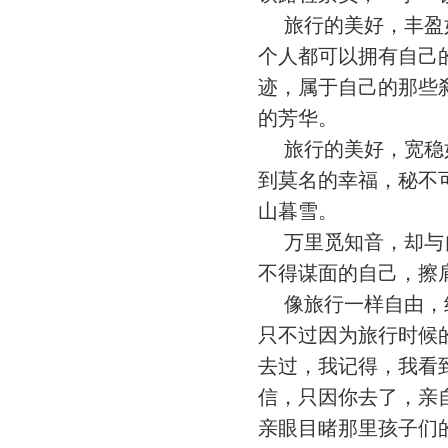
旅行的美好，丰盈如
个人都可以拥有自己
迹，属于自己的那些
的芳华。
旅行的美好，宽稳如
到莫名的幸福，秘不
山暮雪。
万里觅知音，却与自
不得谋面的自己，擦
像旅行一样自由，绝
只不过因为旅行时候
去过，我记得，我看
信，只因你去了，亲
亲眼目睹那里孩子们