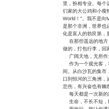
里，扮相专业。每个
们家的大公鸡和小瘦狗，
World！”。我不
是那个非洲，世界也还是那个世
化是富人的勃艮第，
在那些遥远的地方，
做的，打包行李，回
广阔天地，无所作为
作为一个观光客，我
间。从白沙瓦的集市
口到恒河的三角洲，
悲伤，有兴奋也有幽
每天都是一次新的旅
生命，不长不短，