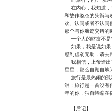
而旅行，能让你遇
在内心，我知道，每
和故作姿态的头衔与
欢、认同或者不认同
那个与你航迹交错的
一个人的财富不是指
如果，我是说如果，
感到虚弱无助，请去
我相信，上帝造出了
星星，那么自顾自地
旅行是最热闹的孤独
泪；旅行是一首没有
年的你，独自蜷缩在
【后记】