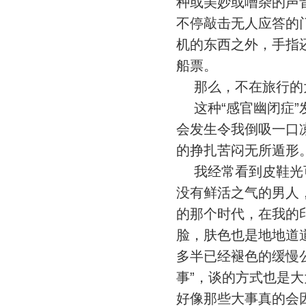
种或美妙或嘈杂的声
不停敲击无人应答的
机的东西之外，手指
船票。
那么，不在旅行的大
这种“感官幽闭症”
会发生令我倒吸一口
的挣扎苦闷无所遁形
我经常看到皮鞋光可
没有鲜活之气的男人
的那个时代，在我的
脸，肤色也是地地道
多半已经褪色的缓慢
事”，谈的方式也是
好像那些大事真的会