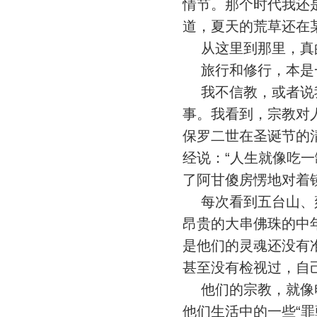
情节。那个时代我还
道，夏天的荒草还在
从这里到那里，真
旅行和修行，本是
我不信教，或者说我
事。我看到，宗教对
保罗二世在圣诞节的
经说：“人生就像吃
了阿甘傻房愣地对着
每次看到五台山、雍
昂贵的大串佛珠的中
是他们的灵魂还没有
甚至没有检视过，自
他们的宗教，就像电
他们生活中的一些“