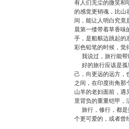
有人们无尘的微笑和
的感觉更销魂，比山
间，能让人明白究竟
晨第一缕带着草香味
手，是船舷边跳起的
彩色铅笔的时候，觉
我说过，旅行能帮
好的旅行应该是孤独
己，向更远的远方，
之间，在印度街角那
山羊的老妇面前，遇
里背负的重重铠甲，
旅行，修行，都是找
个更可爱的，或者曾