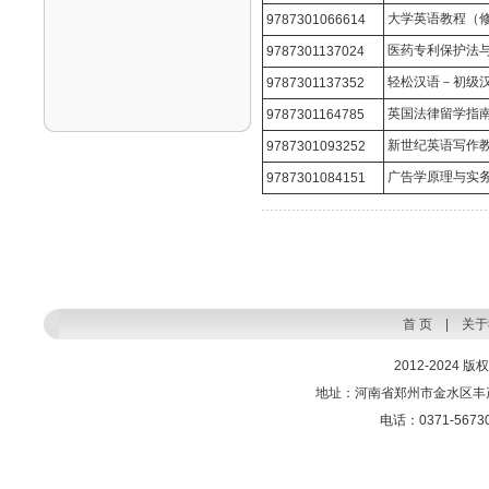
大学英语教程（修
9787301066614
医药专利保护法
9787301137024
轻松汉语－初级
9787301137352
英国法律留学指
9787301164785
新世纪英语写作
9787301093252
广告学原理与实
9787301084151
首 页
|
关于
2012-2024
地址：河南省郑州市金水区丰产
电话：0371-56730